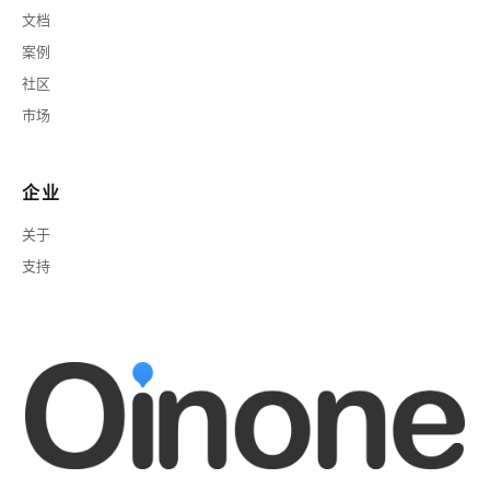
文档
资源
案例
文档
社区
市场
立即体验
支持
更新日志
企业
关于
关于
支持