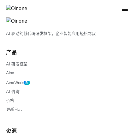
产品
AI 驱动的低代码研发框架，企业智能应用轻松驾驭
AI 研发框架
产品
Aino
AI 研发框架
Aino
AinoWork
AinoWork
新
AI 咨询
价格
更新日志
资源